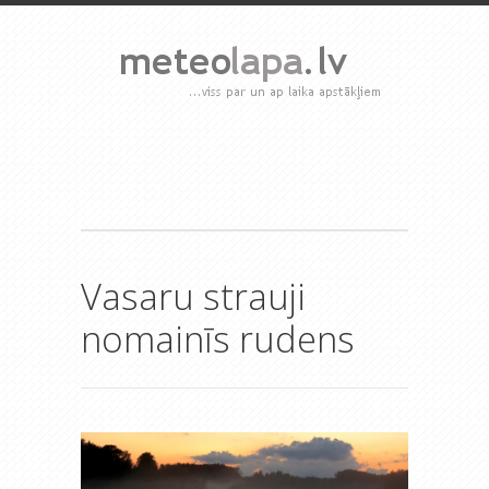
Vasaru strauji
nomainīs rudens