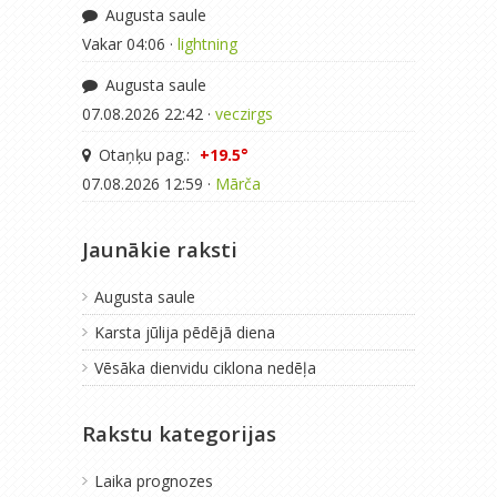
Augusta saule
Vakar 04:06 ·
lightning
Augusta saule
07.08.2026 22:42 ·
veczirgs
Otaņķu pag.:
+19.5°
07.08.2026 12:59 ·
Mārča
Jaunākie raksti
Augusta saule
Karsta jūlija pēdējā diena
Vēsāka dienvidu ciklona nedēļa
Rakstu kategorijas
Laika prognozes