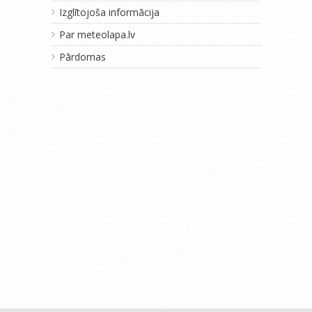
Izglītojoša informācija
Par meteolapa.lv
Pārdomas