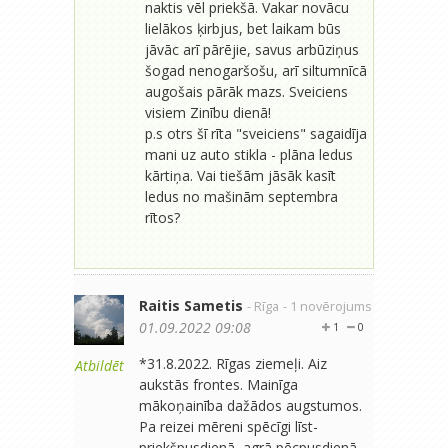
naktis vēl priekšā. Vakar novācu
lielākos ķirbjus, bet laikam būs
jāvāc arī pārējie, savus arbūziņus
šogad nenogaršošu, arī siltumnīcā
augošais pārāk mazs. Sveiciens
visiem Zinību dienā!
p.s otrs šī rīta "sveiciens" sagaidīja
mani uz auto stikla - plāna ledus
kārtiņa. Vai tiešām jāsāk kasīt
ledus no mašinām septembra
rītos?
Raitis Sametis
- Rīga
- 1 novērojums
01.09.2022 09:08
1
0
*31.8.2022. Rīgas ziemeļi. Aiz
Atbildēt
aukstās frontes. Mainīga
mākoņainība dažādos augstumos.
Pa reizei mēreni spēcīgi līst-
priekšpusdienā, agrā pēcpusdienā,