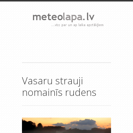
Vasaru strauji
nomainīs rudens