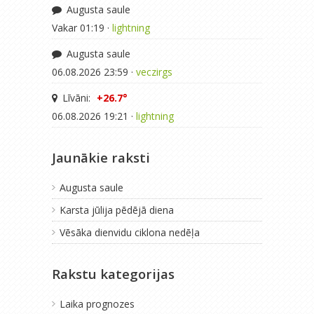
Augusta saule
Vakar 01:19 ·
lightning
Augusta saule
06.08.2026 23:59 ·
veczirgs
Līvāni:
+26.7°
06.08.2026 19:21 ·
lightning
Jaunākie raksti
Augusta saule
Karsta jūlija pēdējā diena
Vēsāka dienvidu ciklona nedēļa
Rakstu kategorijas
Laika prognozes