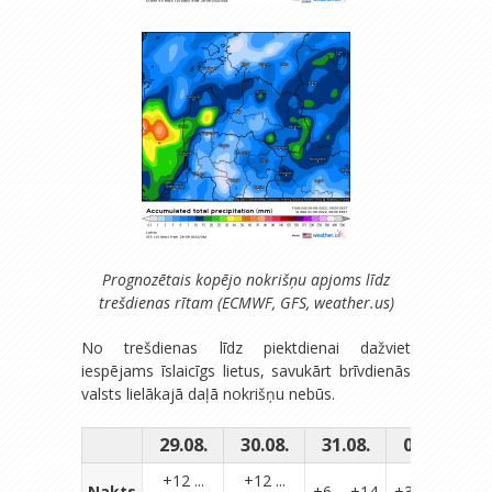
Prognozētais kopējo nokrišņu apjoms līdz
trešdienas rītam (ECMWF, GFS, weather.us)
No trešdienas līdz piektdienai dažviet
iespējams īslaicīgs lietus, savukārt brīvdienās
valsts lielākajā daļā nokrišņu nebūs.
29.08.
30.08.
31.08.
01.09.
0
+12 ...
+12 ...
Nakts
+6 ... +14
+3 ... +10
+