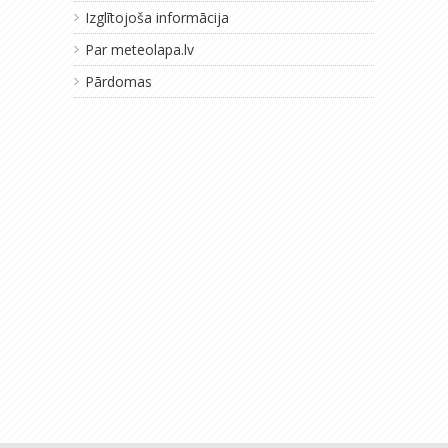
Izglītojoša informācija
Par meteolapa.lv
Pārdomas