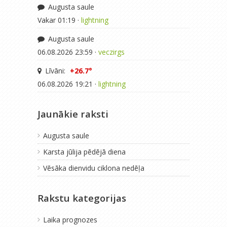
Augusta saule
Vakar 01:19 ·
lightning
Augusta saule
06.08.2026 23:59 ·
veczirgs
Līvāni:
+26.7°
06.08.2026 19:21 ·
lightning
Jaunākie raksti
Augusta saule
Karsta jūlija pēdējā diena
Vēsāka dienvidu ciklona nedēļa
Rakstu kategorijas
Laika prognozes