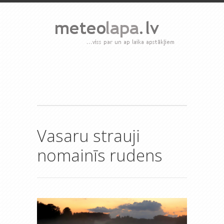
Vasaru strauji
nomainīs rudens