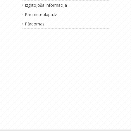
Izglītojoša informācija
Par meteolapa.lv
Pārdomas