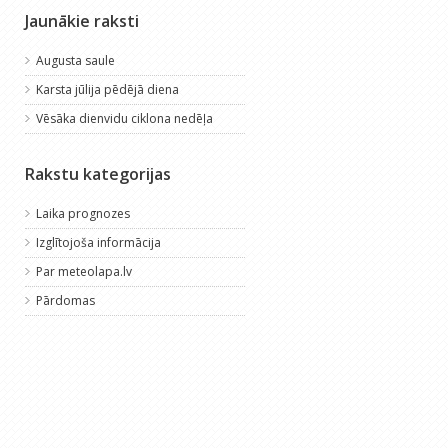
Jaunākie raksti
Augusta saule
Karsta jūlija pēdējā diena
Vēsāka dienvidu ciklona nedēļa
m
Rakstu kategorijas
Laika prognozes
Izglītojoša informācija
Par meteolapa.lv
Pārdomas