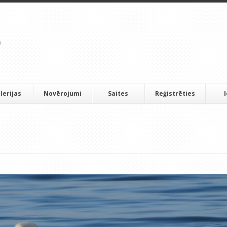
lerijas
Novērojumi
Saites
Reģistrēties