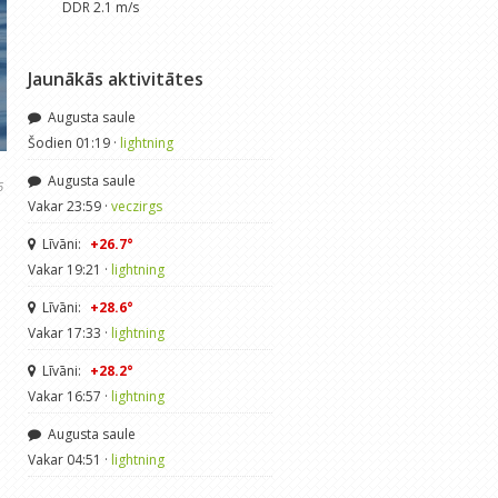
DDR 2.1 m/s
Jaunākās aktivitātes
Augusta saule
Šodien 01:19 ·
lightning
Augusta saule
6
Vakar 23:59 ·
veczirgs
Līvāni:
+26.7°
Vakar 19:21 ·
lightning
Līvāni:
+28.6°
Vakar 17:33 ·
lightning
Līvāni:
+28.2°
Vakar 16:57 ·
lightning
Augusta saule
Vakar 04:51 ·
lightning