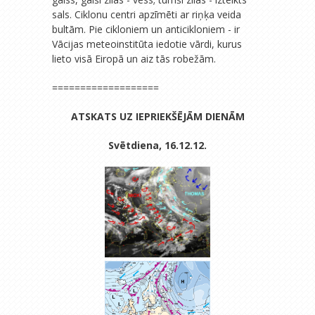
sals. Ciklonu centri apzīmēti ar riņķa veida
bultām. Pie cikloniem un anticikloniem - ir
Vācijas meteoinstitūta iedotie vārdi, kurus
lieto visā Eiropā un aiz tās robežām.
===================
ATSKATS UZ IEPRIEKŠĒJĀM DIENĀM
Svētdiena, 16.12.12.