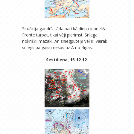
Situācija gandrīz tāda pati kā dienu iepriekš.
Fronte turpat, tikai vēji pierimst. Sniega
nokrišņi mazāki. Arī sniegputeņi vēl ir, vairāk
sniegs pa gaisu nesās uz A no Rīgas.
Sestdiena, 15.12.12.