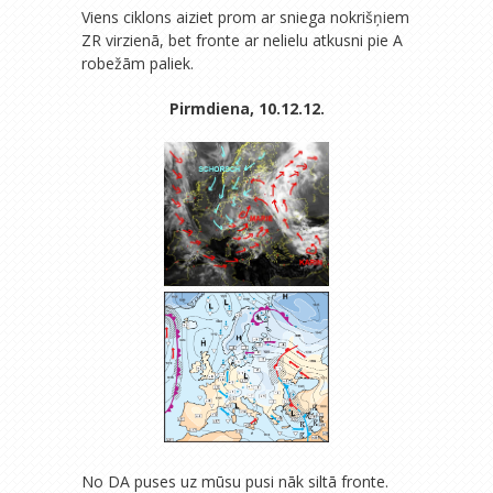
Viens ciklons aiziet prom ar sniega nokrišņiem
ZR virzienā, bet fronte ar nelielu atkusni pie A
robežām paliek.
Pirmdiena, 10.12.12.
No DA puses uz mūsu pusi nāk siltā fronte.