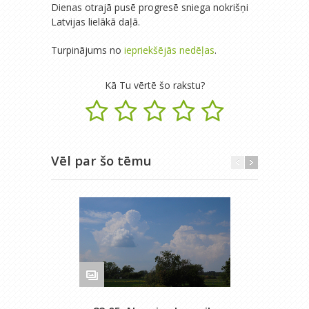
Dienas otrajā pusē progresē sniega nokrišņi
Latvijas lielākā daļā.
Turpinājums no
iepriekšējās nedēļas
.
Kā Tu vērtē šo rakstu?
Vēl par šo tēmu