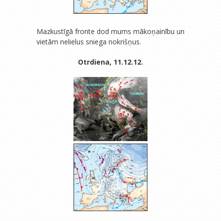
Mazkustīgā fronte dod mums mākoņainību un
vietām nelielus sniega nokrišņus.
Otrdiena, 11.12.12.