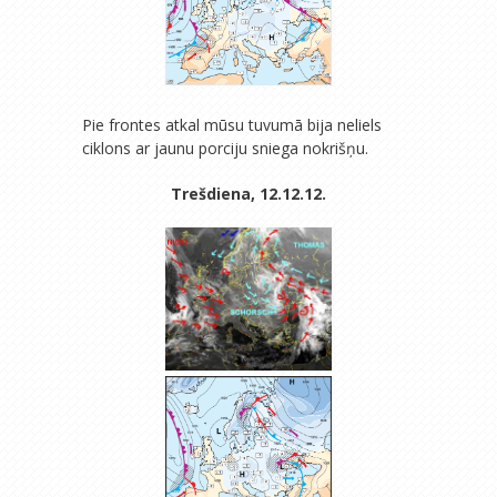
Pie frontes atkal mūsu tuvumā bija neliels
ciklons ar jaunu porciju sniega nokrišņu.
Trešdiena, 12.12.12.