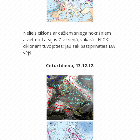
Neliels ciklons ar dažiem sniega nokrišņiem
aiziet no Latvijas Z virzienā, vakarā - NICKI
ciklonam tuvojoties: jau sāk pastiprināties DA
vējš.
Ceturtdiena, 13.12.12.