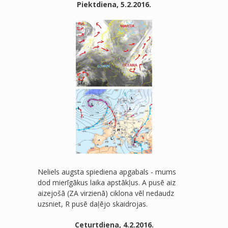
Piektdiena, 5.2.2016.
Neliels augsta spiediena apgabals - mums
dod mierīgākus laika apstākļus. A pusē aiz
aizejošā (ZA virzienā) ciklona vēl nedaudz
uzsniet, R pusē daļējo skaidrojas.
Ceturtdiena, 4.2.2016.