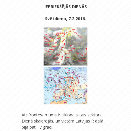
IEPRIEKŠĒJĀS DIENĀS
Svētdiena, 7.2.2016.
Aiz frontes- mums ir ciklona siltais sektors.
Dienā skaidrojās, un vietām Latvijas R daļā
bija pat +7 grādi.