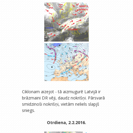
Ciklonam aizejot - tā aizmugurē Latvijā ir
brāzmaini DR vēji, daudz nokrišņi. Pārsvarā
smidzinoši nokrišņi, vietām neliels slapjš
sniegs.
Otrdiena, 2.2.2016.