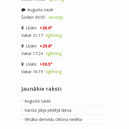
Augusta saule
Šodien 00:05 ·
veczirgs
Līvāni:
+26.0°
Vakar 21:17 ·
lightning
Līvāni:
+29.8°
Vakar 17:24 ·
lightning
Līvāni:
+30.5°
Vakar 16:19 ·
lightning
Jaunākie raksti
Augusta saule
Karsta jūlija pēdējā diena
Vēsāka dienvidu ciklona nedēļa