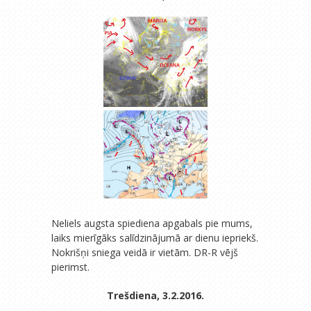
Neliels augsta spiediena apgabals pie mums,
laiks mierīgāks salīdzinājumā ar dienu iepriekš.
Nokrišņi sniega veidā ir vietām. DR-R vējš
pierimst.
Trešdiena, 3.2.2016.