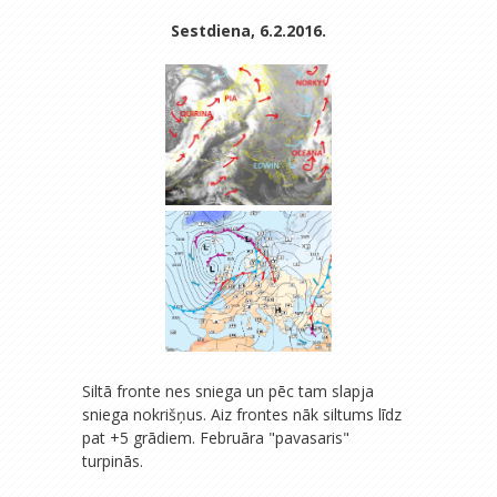
Sestdiena, 6.2.2016.
Siltā fronte nes sniega un pēc tam slapja
sniega nokrišņus. Aiz frontes nāk siltums līdz
pat +5 grādiem. Februāra "pavasaris"
turpinās.