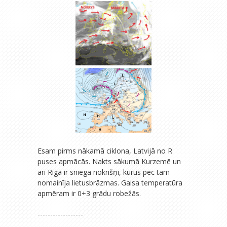
Esam pirms nākamā ciklona, Latvijā no R
puses apmācās. Nakts sākumā Kurzemē un
arī Rīgā ir sniega nokrišņi, kurus pēc tam
nomainīja lietusbrāzmas. Gaisa temperatūra
apmēram ir 0+3 grādu robežās.
------------------