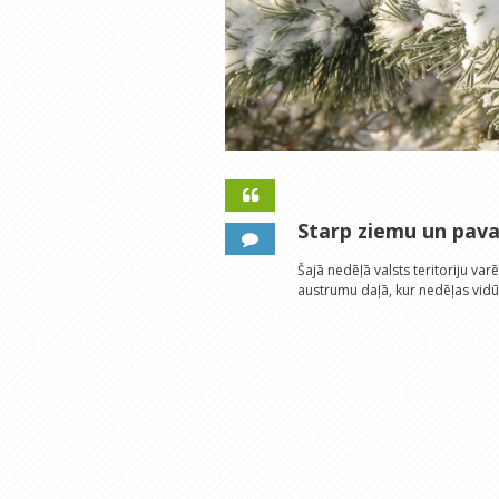
Starp ziemu un pava
Šajā nedēļā valsts teritoriju va
austrumu daļā, kur nedēļas vidū 