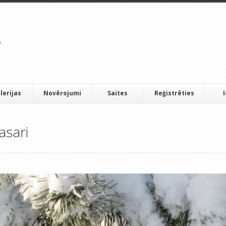
lerijas
Novērojumi
Saites
Reģistrēties
asari