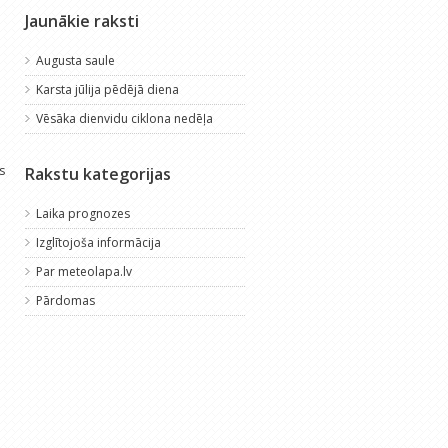
Jaunākie raksti
Augusta saule
Karsta jūlija pēdējā diena
Vēsāka dienvidu ciklona nedēļa
s
Rakstu kategorijas
Laika prognozes
Izglītojoša informācija
Par meteolapa.lv
Pārdomas