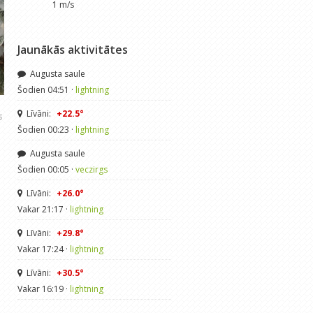
1 m/s
Jaunākās aktivitātes
Augusta saule
Šodien 04:51 ·
lightning
Līvāni:
+22.5°
6
Šodien 00:23 ·
lightning
Augusta saule
Šodien 00:05 ·
veczirgs
Līvāni:
+26.0°
Vakar 21:17 ·
lightning
Līvāni:
+29.8°
Vakar 17:24 ·
lightning
Līvāni:
+30.5°
Vakar 16:19 ·
lightning