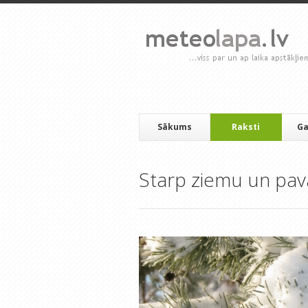
Sākums
Raksti
Ga
Starp ziemu un pav