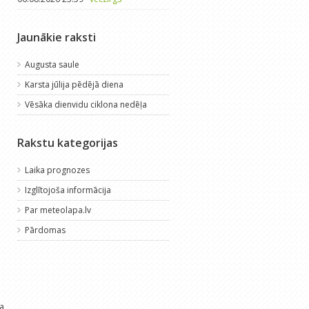
Jaunākie raksti
Augusta saule
Karsta jūlija pēdējā diena
Vēsāka dienvidu ciklona nedēļa
Rakstu kategorijas
Laika prognozes
Izglītojoša informācija
Par meteolapa.lv
Pārdomas
sa