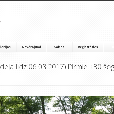
lerijas
Novērojumi
Saites
Reģistrēties
nedēļa līdz 06.08.2017) Pirmie +30 šo