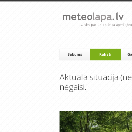
Sākums
Raksti
Ga
Aktuālā situācija (
negaisi.