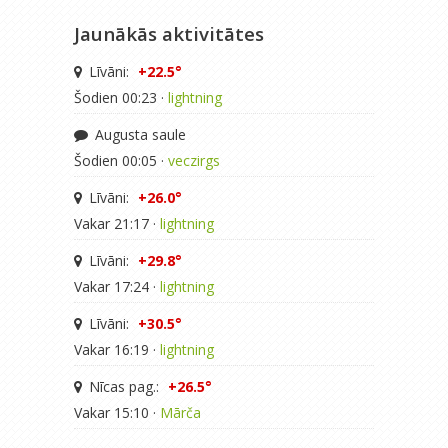
Jaunākās aktivitātes
Līvāni:
+22.5°
Šodien 00:23 ·
lightning
Augusta saule
Šodien 00:05 ·
veczirgs
Līvāni:
+26.0°
Vakar 21:17 ·
lightning
Līvāni:
+29.8°
Vakar 17:24 ·
lightning
Līvāni:
+30.5°
Vakar 16:19 ·
lightning
Nīcas pag.:
+26.5°
Vakar 15:10 ·
Mārča