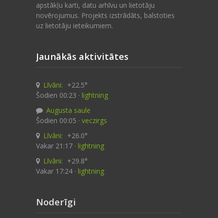
apstākļu karti, datu arhīvu un lietotāju
novērojumus. Projekts izstrādāts, balstoties
uz lietotāju ieteikumiem.
Jaunākās aktivitātes
Līvāni:
+22.5°
Šodien 00:23 ·
lightning
Augusta saule
Šodien 00:05 ·
veczirgs
Līvāni:
+26.0°
Vakar 21:17 ·
lightning
Līvāni:
+29.8°
Vakar 17:24 ·
lightning
Noderīgi