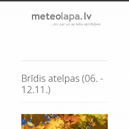
Brīdis atelpas (06. -
12.11.)