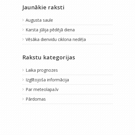
Jaunākie raksti
Augusta saule
Karsta jūlija pēdējā diena
Vēsāka dienvidu ciklona nedēļa
Rakstu kategorijas
Laika prognozes
Izglītojoša informācija
Par meteolapa.lv
Pārdomas