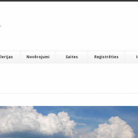
lerijas
Novērojumi
Saites
Reģistrēties