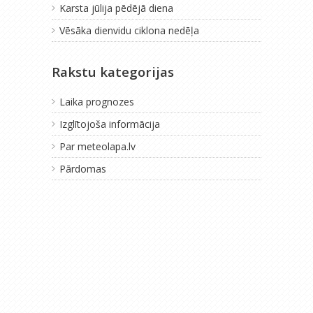
Karsta jūlija pēdējā diena
Vēsāka dienvidu ciklona nedēļa
Rakstu kategorijas
Laika prognozes
Izglītojoša informācija
Par meteolapa.lv
Pārdomas