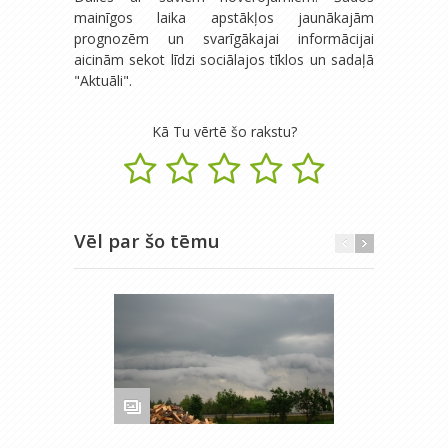
mainīgos laika apstākļos jaunākajām
prognozēm un svarīgākajai informācijai
aicinām sekot līdzi sociālajos tīklos un sadaļā
"Aktuāli".
Kā Tu vērtē šo rakstu?
Vēl par šo tēmu