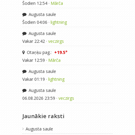
Šodien 12:54 ·
Mārča
Augusta saule
Šodien 04:06 ·
lightning
Augusta saule
Vakar 22:42 ·
veczirgs
Otaņķu pag.:
+19.5°
Vakar 12:59 ·
Mārča
Augusta saule
Vakar 01:19 ·
lightning
Augusta saule
06.08.2026 23:59 ·
veczirgs
Jaunākie raksti
Augusta saule