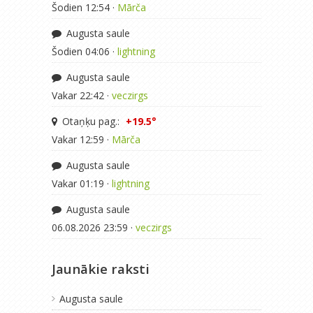
Šodien 12:54 ·
Mārča
Augusta saule
Šodien 04:06 ·
lightning
Augusta saule
Vakar 22:42 ·
veczirgs
Otaņķu pag.:
+19.5°
Vakar 12:59 ·
Mārča
Augusta saule
Vakar 01:19 ·
lightning
Augusta saule
06.08.2026 23:59 ·
veczirgs
Jaunākie raksti
Augusta saule