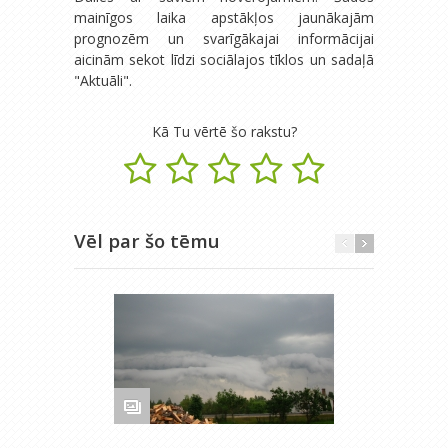
mainīgos laika apstākļos jaunākajām
prognozēm un svarīgākajai informācijai
aicinām sekot līdzi sociālajos tīklos un sadaļā
"Aktuāli".
Kā Tu vērtē šo rakstu?
Vēl par šo tēmu