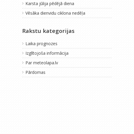
Karsta jūlija pēdējā diena
Vēsāka dienvidu ciklona nedēļa
Rakstu kategorijas
Laika prognozes
Izglītojoša informācija
Par meteolapa.lv
Pārdomas