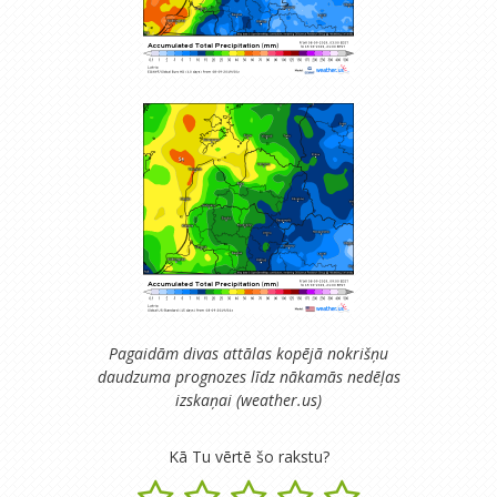
Pagaidām divas attālas kopējā nokrišņu
daudzuma prognozes līdz nākamās nedēļas
izskaņai (weather.us)
Kā Tu vērtē šo rakstu?