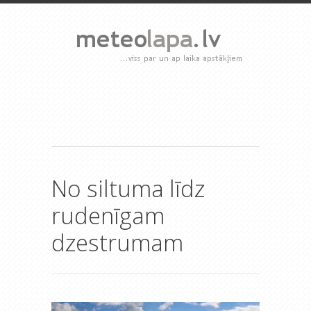
No siltuma līdz
rudenīgam
dzestrumam