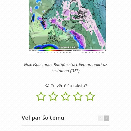
Nokrišņu zonas Baltijā ceturtdien un naktī uz
sestdienu (GFS)
Kā Tu vērtē šo rakstu?
Vēl par šo tēmu