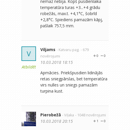
nemaz nebija. Kopš pusdienlaika
temperatūra turas +3...+4 grādu
robežās, max.t. +4,1°C, šobrīd
+2,8°C. Spiediens pamazām kāpj,
pašlaik 757,5 mm.
Viljams
- Katvaru pag.
- 679
V
novērojumi
0
0
10.03.2018 18:15
Atbildēt
Apmācies. Priekšpusdien lidinājās
retas sniegpārslas, bet temperatūra
virs nulles un sniegs pamazām
turpina kust.
Pierobežā
- Viļaka
- 1048 novērojumi
10.03.2018 20:15
1
0