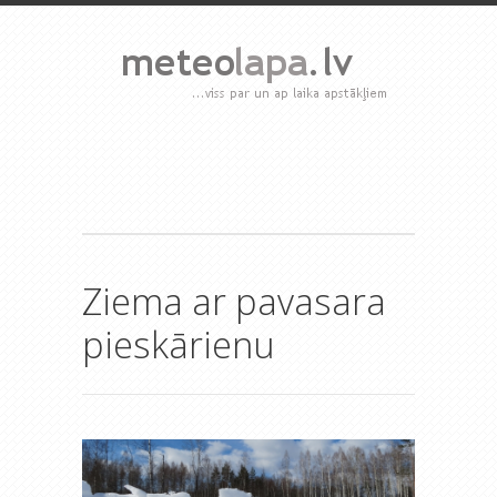
Ziema ar pavasara
pieskārienu