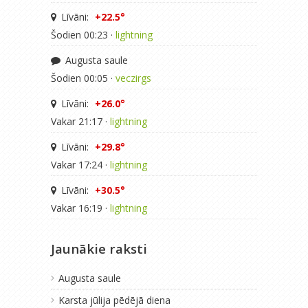
Līvāni:
+22.5°
Šodien 00:23 ·
lightning
Augusta saule
Šodien 00:05 ·
veczirgs
Līvāni:
+26.0°
Vakar 21:17 ·
lightning
Līvāni:
+29.8°
Vakar 17:24 ·
lightning
Līvāni:
+30.5°
Vakar 16:19 ·
lightning
Jaunākie raksti
Augusta saule
Karsta jūlija pēdējā diena