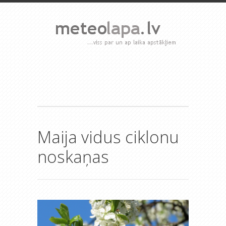
Maija vidus ciklonu
noskaņas