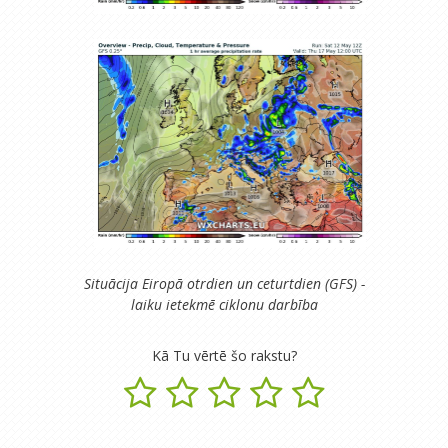
Situācija Eiropā otrdien un ceturtdien (GFS) -
laiku ietekmē ciklonu darbība
Kā Tu vērtē šo rakstu?