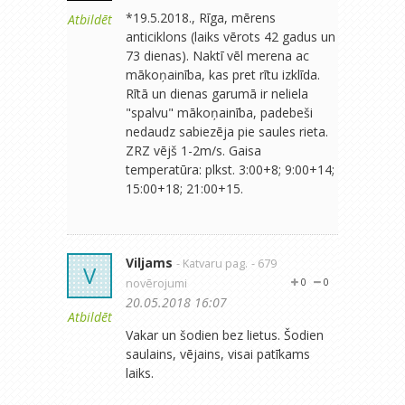
*19.5.2018., Rīga, mērens
Atbildēt
anticiklons (laiks vērots 42 gadus un
73 dienas). Naktī vēl merena ac
mākoņainība, kas pret rītu izklīda.
Rītā un dienas garumā ir neliela
"spalvu" mākoņainība, padebeši
nedaudz sabiezēja pie saules rieta.
ZRZ vējš 1-2m/s. Gaisa
temperatūra: plkst. 3:00+8; 9:00+14;
15:00+18; 21:00+15.
Viljams
- Katvaru pag.
- 679
V
novērojumi
0
0
20.05.2018 16:07
Atbildēt
Vakar un šodien bez lietus. Šodien
saulains, vējains, visai patīkams
laiks.