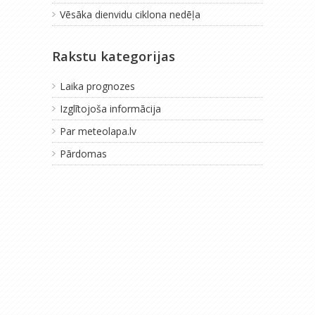
Vēsāka dienvidu ciklona nedēļa
Rakstu kategorijas
Laika prognozes
Izglītojoša informācija
Par meteolapa.lv
Pārdomas