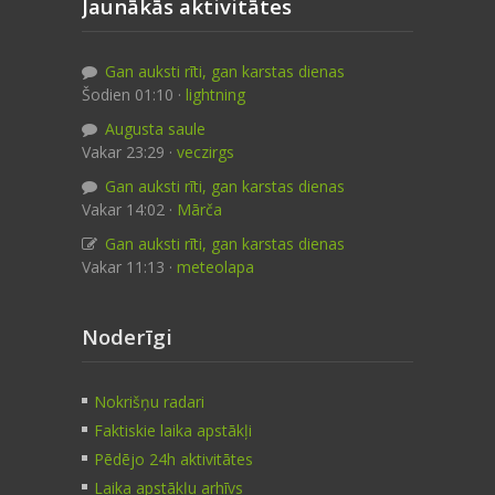
Jaunākās aktivitātes
Gan auksti rīti, gan karstas dienas
Šodien 01:10 ·
lightning
Augusta saule
Vakar 23:29 ·
veczirgs
Gan auksti rīti, gan karstas dienas
Vakar 14:02 ·
Mārča
Gan auksti rīti, gan karstas dienas
Vakar 11:13 ·
meteolapa
Noderīgi
Nokrišņu radari
Faktiskie laika apstākļi
Pēdējo 24h aktivitātes
Laika apstākļu arhīvs