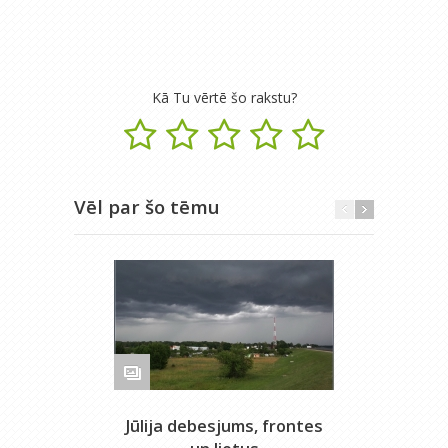
Kā Tu vērtē šo rakstu?
Vēl par šo tēmu
Jūlija debesjums, frontes