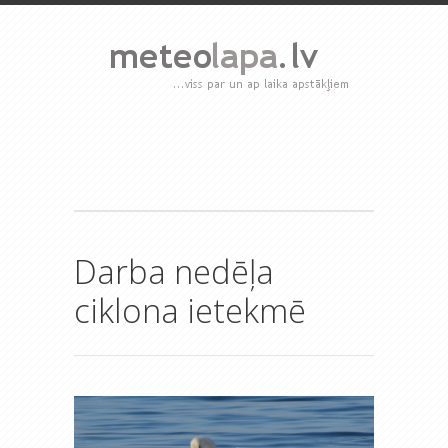
Darba nedēļa
ciklona ietekmē