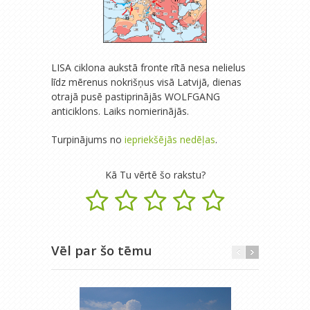
LISA ciklona aukstā fronte rītā nesa nelielus
līdz mērenus nokrišņus visā Latvijā, dienas
otrajā pusē pastiprinājās WOLFGANG
anticiklons. Laiks nomierinājās.
Turpinājums no
iepriekšējās nedēļas
.
Kā Tu vērtē šo rakstu?
Vēl par šo tēmu