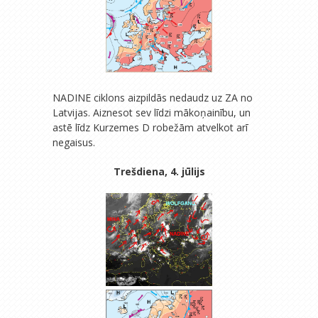
NADINE ciklons aizpildās nedaudz uz ZA no
Latvijas. Aiznesot sev līdzi mākoņainību, un
astē līdz Kurzemes D robežām atvelkot arī
negaisus.
Trešdiena, 4. jūlijs