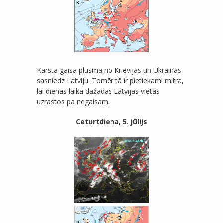
Karstā gaisa plūsma no Krievijas un Ukrainas
sasniedz Latviju. Tomēr tā ir pietiekami mitra,
lai dienas laikā dažādās Latvijas vietās
uzrastos pa negaisam.
Ceturtdiena, 5. jūlijs