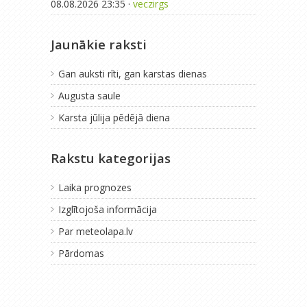
08.08.2026 23:35 ·
veczirgs
Jaunākie raksti
Gan auksti rīti, gan karstas dienas
Augusta saule
Karsta jūlija pēdējā diena
Rakstu kategorijas
Laika prognozes
Izglītojoša informācija
Par meteolapa.lv
Pārdomas