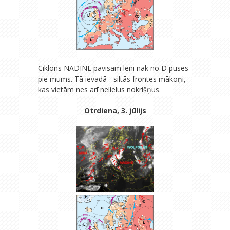
Ciklons NADINE pavisam lēni nāk no D puses
pie mums. Tā ievadā - siltās frontes mākoņi,
kas vietām nes arī nelielus nokrišņus.
Otrdiena, 3. jūlijs