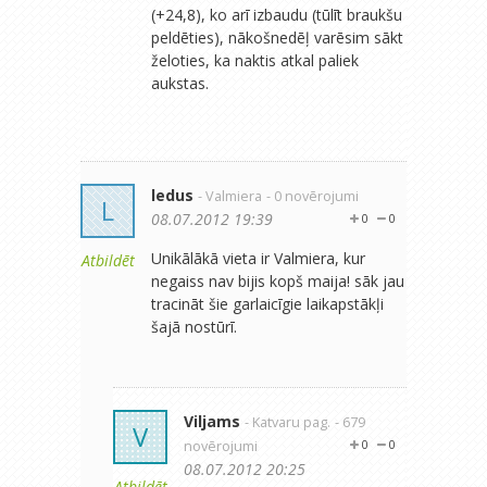
(+24,8), ko arī izbaudu (tūlīt braukšu
peldēties), nākošnedēļ varēsim sākt
želoties, ka naktis atkal paliek
aukstas.
ledus
- Valmiera
- 0 novērojumi
L
08.07.2012 19:39
0
0
Unikālākā vieta ir Valmiera, kur
Atbildēt
negaiss nav bijis kopš maija! sāk jau
tracināt šie garlaicīgie laikapstākļi
šajā nostūrī.
Viljams
- Katvaru pag.
- 679
V
novērojumi
0
0
08.07.2012 20:25
Atbildēt