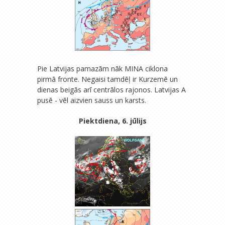
Pie Latvijas pamazām nāk MINA ciklona
pirmā fronte. Negaisi tamdēļ ir Kurzemē un
dienas beigās arī centrālos rajonos. Latvijas A
pusē - vēl aizvien sauss un karsts.
Piektdiena, 6. jūlijs