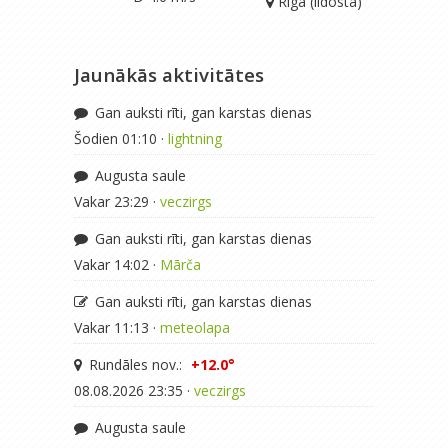
Rīga (lidosta)
Jaunākās aktivitātes
Gan auksti rīti, gan karstas dienas
Šodien 01:10 ·
lightning
Augusta saule
Vakar 23:29 ·
veczirgs
Gan auksti rīti, gan karstas dienas
Vakar 14:02 ·
Mārča
Gan auksti rīti, gan karstas dienas
Vakar 11:13 ·
meteolapa
Rundāles nov.:
+12.0°
08.08.2026 23:35 ·
veczirgs
Augusta saule