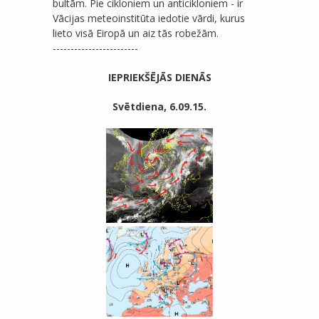
bultām. Pie cikloniem un anticikloniem - ir
Vācijas meteoinstitūta iedotie vārdi, kurus
lieto visā Eiropā un aiz tās robežām.
------------------------
IEPRIEKŠĒJĀS DIENĀS
Svētdiena, 6.09.15.