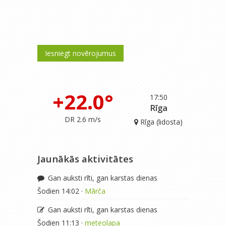
Iesniegt novērojumus
+22.0°
17:50
Rīga
DR 2.6 m/s
Rīga (lidosta)
Jaunākās aktivitātes
Gan auksti rīti, gan karstas dienas
Šodien 14:02 ·
Mārča
Gan auksti rīti, gan karstas dienas
Šodien 11:13 ·
meteolapa