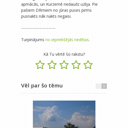
apmācās, un Kurzemē nedaudz uzlija. Pie
pašiem DRmiem no jūras puses pirms
pusnakts nāk nakts negaisi.
------------------------
Turpinājums
no iepriekšējās nedēļas
.
Kā Tu vērtē šo rakstu?
Vēl par šo tēmu