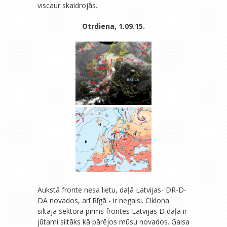
viscaur skaidrojās.
Otrdiena, 1.09.15.
Aukstā fronte nesa lietu, daļā Latvijas- DR-D-
DA novados, arī Rīgā - ir negaisi. Ciklona
siltajā sektorā pirms frontes Latvijas D daļā ir
jūtami siltāks kā pārējos mūsu novados. Gaisa