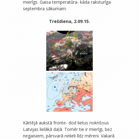
mierīgs. Gaisa temperatūra- kāda raksturīga
septembra sākumam.
Trešdiena, 2.09.15.
Kārtējā aukstā fronte- dod lietus nokrišņus
Latvijas lielākā daļā. Tomēr tie ir mierīgi, bez
negaisiem, pārsvarā nelieli līdz mēreni. Vakarā