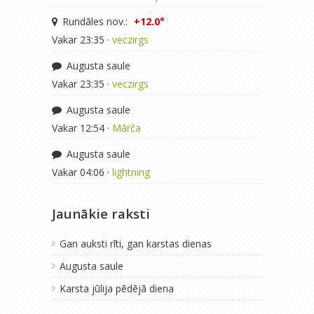
Rundāles nov.:
+12.0°
Vakar 23:35 ·
veczirgs
Augusta saule
Vakar 23:35 ·
veczirgs
Augusta saule
Vakar 12:54 ·
Mārča
Augusta saule
Vakar 04:06 ·
lightning
Jaunākie raksti
Gan auksti rīti, gan karstas dienas
Augusta saule
Karsta jūlija pēdējā diena