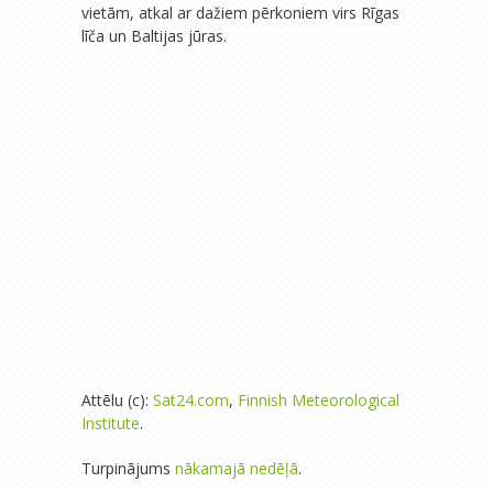
vietām, atkal ar dažiem pērkoniem virs Rīgas
līča un Baltijas jūras.
Attēlu (c):
Sat24.com
,
Finnish Meteorological
Institute
.
Turpinājums
nākamajā nedēļā
.