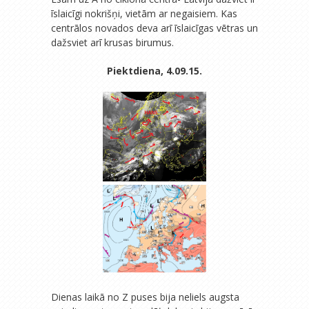
īslaicīgi nokrišņi, vietām ar negaisiem. Kas
centrālos novados deva arī īslaicīgas vētras un
dažsviet arī krusas birumus.
Piektdiena, 4.09.15.
Dienas laikā no Z puses bija neliels augsta