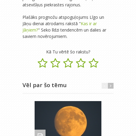
atsevišķus piekrastes rajonus.
Plašāks prognožu atspoguļojums Līgo un
Jāņu dienai atrodams rakstā "
Kas ir ar
Jāņiem?
" Seko līdzi tendencēm un dalies ar
saviem novērojumiem.
Kā Tu vērtē šo rakstu?
Vēl par šo tēmu