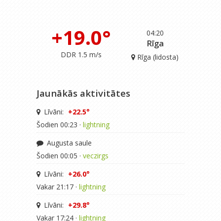
+19.0°
04:20
Rīga
DDR 1.5 m/s
Rīga (lidosta)
Jaunākās aktivitātes
Līvāni:
+22.5°
Šodien 00:23 ·
lightning
Augusta saule
Šodien 00:05 ·
veczirgs
Līvāni:
+26.0°
Vakar 21:17 ·
lightning
Līvāni:
+29.8°
Vakar 17:24 ·
lightning