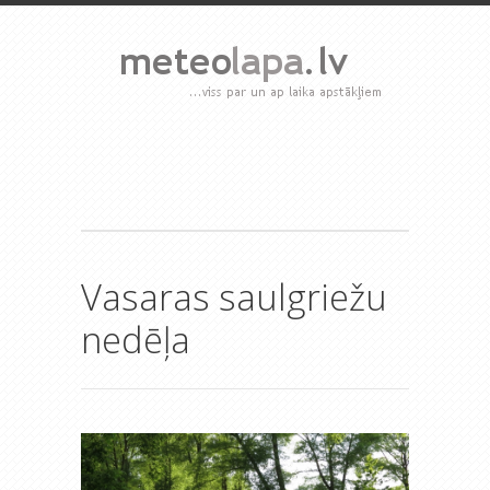
Vasaras saulgriežu
nedēļa