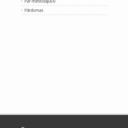
Par meteolapa.lv
Pārdomas