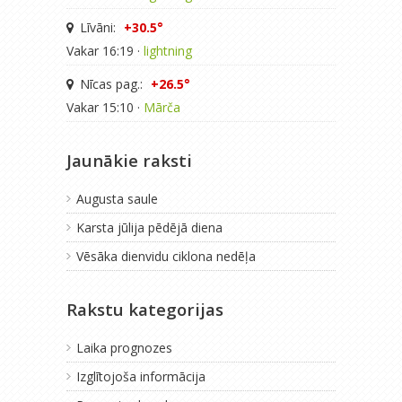
Līvāni:
+30.5°
Vakar 16:19 ·
lightning
Nīcas pag.:
+26.5°
Vakar 15:10 ·
Mārča
Jaunākie raksti
Augusta saule
Karsta jūlija pēdējā diena
Vēsāka dienvidu ciklona nedēļa
Rakstu kategorijas
Laika prognozes
Izglītojoša informācija