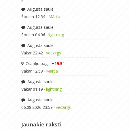
Augusta saule
Šodien 12:54 ·
Mārča
Augusta saule
Šodien 04:06 ·
lightning
Augusta saule
Vakar 22:42 ·
veczirgs
Otaņķu pag.:
+19.5°
Vakar 12:59 ·
Mārča
Augusta saule
Vakar 01:19 ·
lightning
Augusta saule
06.08.2026 23:59 ·
veczirgs
Jaunākie raksti