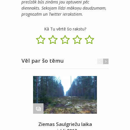
precīzāk būs zināms jau aptuveni pēc
diennakts. Sekojam līdzi mākoņu daudzumam,
prognozēm un Twitter ierakstiem.
Kā Tu vērtē šo rakstu?
Vēl par šo tēmu
Ziemas Saulgriežu laika