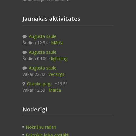
Jaunākās aktivitātes
Augusta saule
Šodien 12:54 ·
Mārča
Augusta saule
Šodien 04:06 ·
lightning
Augusta saule
Vakar 22:42 ·
veczirgs
Otaņķu pag.:
+19.5°
Vakar 12:59 ·
Mārča
Noderīgi
Nokrišņu radari
Faktiskie laika apstākļi