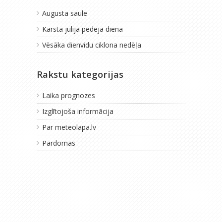
Augusta saule
Karsta jūlija pēdējā diena
Vēsāka dienvidu ciklona nedēļa
Rakstu kategorijas
Laika prognozes
Izglītojoša informācija
Par meteolapa.lv
Pārdomas