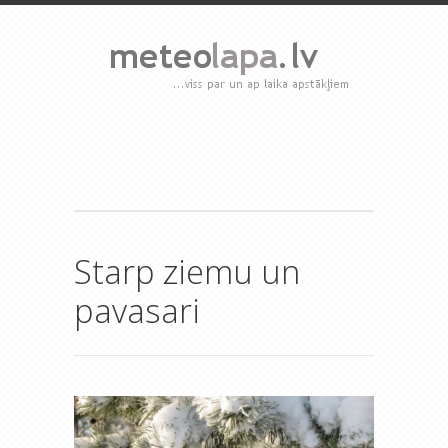
Starp ziemu un
pavasari