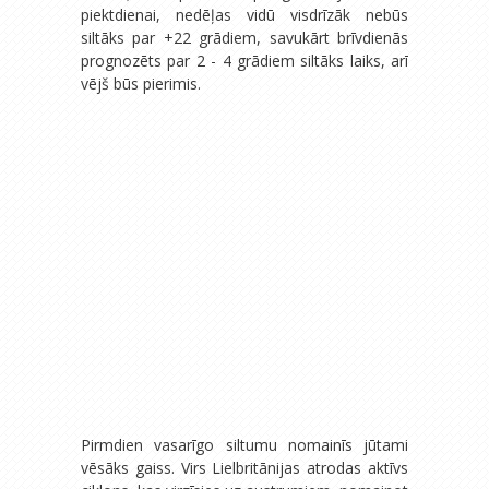
piektdienai, nedēļas vidū visdrīzāk nebūs
siltāks par +22 grādiem, savukārt brīvdienās
prognozēts par 2 - 4 grādiem siltāks laiks, arī
vējš būs pierimis.
Pirmdien vasarīgo siltumu nomainīs jūtami
vēsāks gaiss. Virs Lielbritānijas atrodas aktīvs