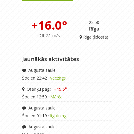
+16.0°
22:50
Rīga
DR 2.1 m/s
Rīga (lidosta)
Jaunākās aktivitātes
Augusta saule
Šodien 22:42 ·
veczirgs
Otaņķu pag.:
+19.5°
Šodien 12:59 ·
Mārča
Augusta saule
Šodien 01:19 ·
lightning
Augusta saule