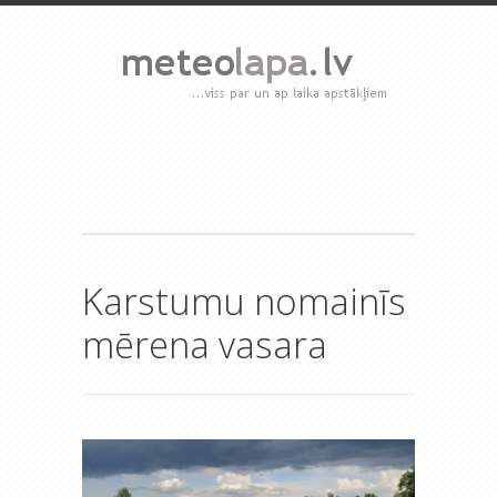
Karstumu nomainīs
mērena vasara