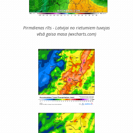
Pirmdienas rīts - Latvijai no rietumiem tuvojas
vēsā gaisa masa (wxcharts.com)