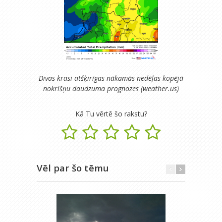
Divas krasi atšķirīgas nākamās nedēļas kopējā
nokrišņu daudzuma prognozes (weather.us)
Kā Tu vērtē šo rakstu?
Vēl par šo tēmu