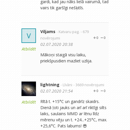
gardi, kad jau nāks lielā vairumā, tad
vairs tik garšīgi nešķitīs.
Viljams
- Katvaru pag.
- 679
V
novērojumi
0
0
02.07.2020 20:38
Atbildēt
Mākoņi staigā visu laiku,
priekšpusdien mazliet uzlija.
lightning
- Līvāni
- 3669 novērojumi
02.07.2020 21:54
0
0
Rītā t. +15°C un gandrīz skaidrs.
Atbildēt
Dienā ļoti jauks un arī arī riktīgi silts
laiks, saulains MMD ar lēnu līdz
mērenu vēju un t. +24...+25°C, max.
+25,6°C. Pats labums! 😎