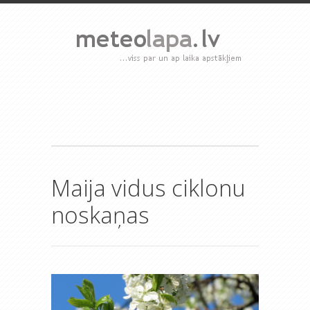
Maija vidus ciklonu
noskaņas