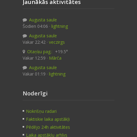
Jaunākās aktivitātes
Augusta saule
Šodien 04:06 ·
lightning
Augusta saule
Vakar 22:42 ·
veczirgs
Otaņķu pag.:
+19.5°
Vakar 12:59 ·
Mārča
Augusta saule
Vakar 01:19 ·
lightning
Noderīgi
Nokrišņu radari
Faktiskie laika apstākļi
Pēdējo 24h aktivitātes
Laika apstākļu arhīvs