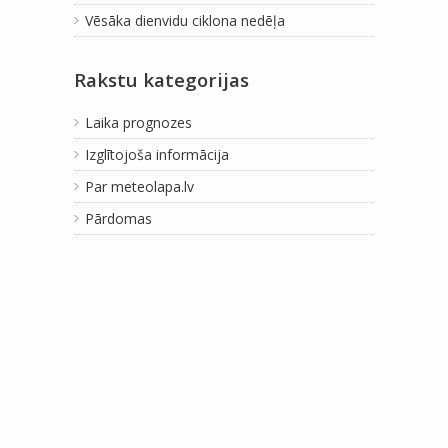
Vēsāka dienvidu ciklona nedēļa
Rakstu kategorijas
Laika prognozes
Izglītojoša informācija
Par meteolapa.lv
Pārdomas