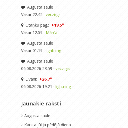
Augusta saule
Vakar 22:42 ·
veczirgs
Otaņķu pag.:
+19.5°
Vakar 12:59 ·
Mārča
Augusta saule
Vakar 01:19 ·
lightning
Augusta saule
06.08.2026 23:59 ·
veczirgs
Līvāni:
+26.7°
06.08.2026 19:21 ·
lightning
Jaunākie raksti
Augusta saule
Karsta jūlija pēdējā diena