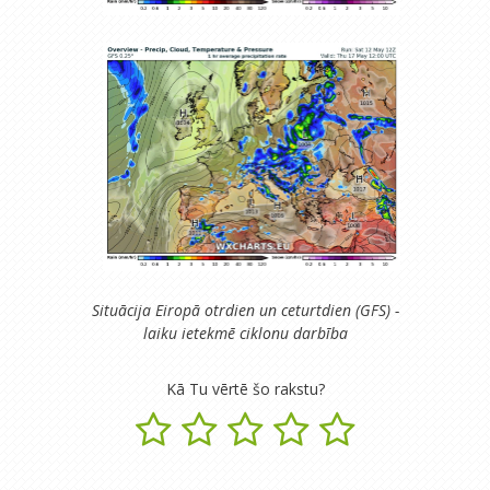
Situācija Eiropā otrdien un ceturtdien (GFS) -
laiku ietekmē ciklonu darbība
Kā Tu vērtē šo rakstu?