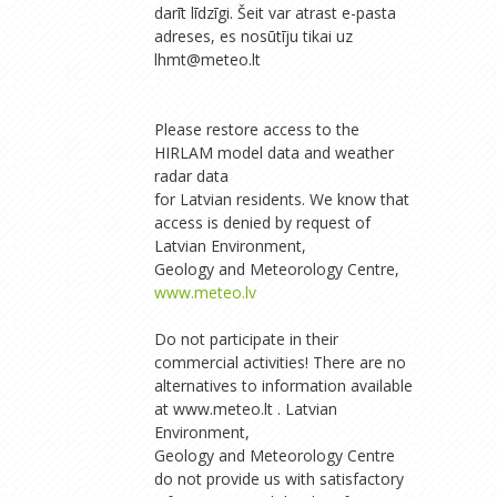
darīt līdzīgi. Šeit var atrast e-pasta
adreses, es nosūtīju tikai uz
lhmt@meteo.lt
Please restore access to the
HIRLAM model data and weather
radar data
for Latvian residents. We know that
access is denied by request of
Latvian Environment,
Geology and Meteorology Centre,
www.meteo.lv
Do not participate in their
commercial activities! There are no
alternatives to information available
at www.meteo.lt . Latvian
Environment,
Geology and Meteorology Centre
do not provide us with satisfactory