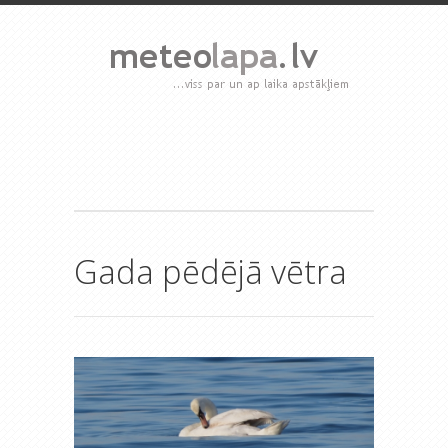
Gada pēdējā vētra