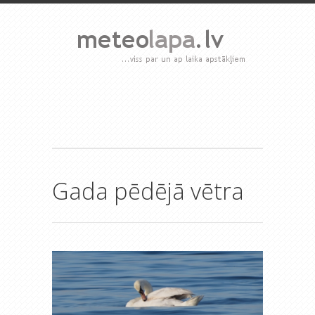
Gada pēdējā vētra