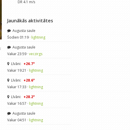
DR 4.1 m/s
Jaunākās aktivitātes
Augusta saule
Šodien 01:19 ·
lightning
Augusta saule
6
Vakar 23:59 ·
veczirgs
Līvāni:
+26.7°
Vakar 19:21 ·
lightning
Līvāni:
+28.6°
Vakar 17:33 ·
lightning
Līvāni:
+28.2°
Vakar 16:57 ·
lightning
Augusta saule
Vakar 04:51 ·
lightning