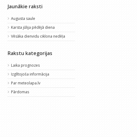
Jaunākie raksti
Augusta saule
Karsta jūlija pēdējā diena
Vēsāka dienvidu ciklona nedēļa
Rakstu kategorijas
Laika prognozes
Izglītojoša informācija
Par meteolapa.lv
Pārdomas