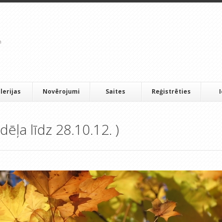
lerijas
Novērojumi
Saites
Reģistrēties
dēļa līdz 28.10.12. )