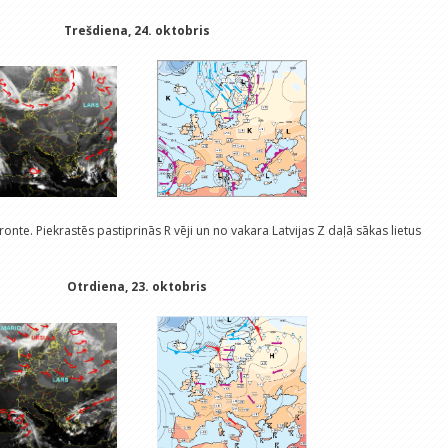
Trešdiena, 24. oktobris
onte. Piekrastēs pastiprinās R vēji un no vakara Latvijas Z daļā sākas lietus
Otrdiena, 23. oktobris