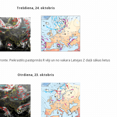
Trešdiena, 24. oktobris
onte. Piekrastēs pastiprinās R vēji un no vakara Latvijas Z daļā sākas lietus
Otrdiena, 23. oktobris