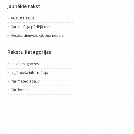
Jaunākie raksti
Augusta saule
Karsta jūlija pēdējā diena
Vēsāka dienvidu ciklona nedēļa
Rakstu kategorijas
Laika prognozes
Izglītojoša informācija
Par meteolapa.lv
Pārdomas