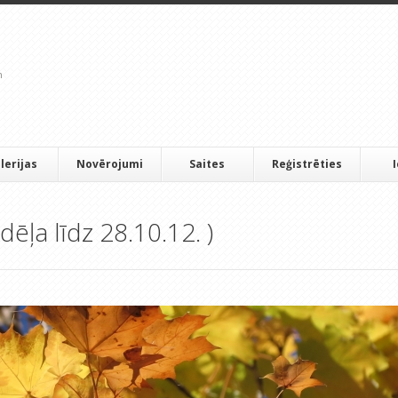
lerijas
Novērojumi
Saites
Reģistrēties
dēļa līdz 28.10.12. )