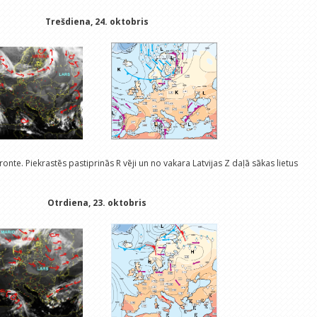
Trešdiena, 24. oktobris
onte. Piekrastēs pastiprinās R vēji un no vakara Latvijas Z daļā sākas lietus
Otrdiena, 23. oktobris