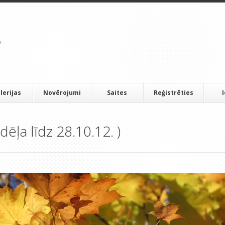
lerijas
Novērojumi
Saites
Reģistrēties
dēļa līdz 28.10.12. )