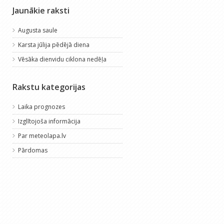
Jaunākie raksti
Augusta saule
Karsta jūlija pēdējā diena
Vēsāka dienvidu ciklona nedēļa
Rakstu kategorijas
Laika prognozes
Izglītojoša informācija
Par meteolapa.lv
Pārdomas