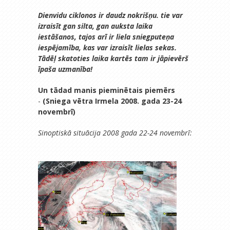
Dienvidu ciklonos ir daudz nokrišņu. tie var
izraisīt gan silta, gan auksta laika
iestāšanos, tajos arī ir liela sniegputeņa
iespējamība, kas var izraisīt lielas sekas.
Tādēļ skatoties laika kartēs tam ir jāpievērš
īpaša uzmanība!
Un tādad manis pieminētais piemērs
-
(Sniega vētra Irmela 2008. gada 23-24
novembrī)
Sinoptiskā situācija 2008 gada 22-24 novembrī: