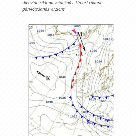
dienvidu ciklona veidošnās. Un arī ciklona
pārvietošanās virziens.