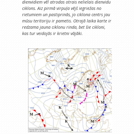
dienvidiem vēl atrodas otrais nelielais dienvidu
ciklons. Aiz pirmā virpuļa vējš iegriežas no
rietumiem un pastiprinās, jo ciklona centrs jau
mūsu teritoriju ir pametis. Otrajā laika karte ir
redzama jauna ciklonu rinda, bet šie cikloni,
kas tur veidojās ir krietni vājāki.