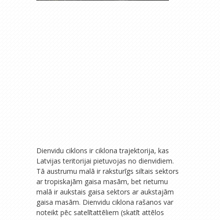
Dienvidu ciklons ir ciklona trajektorija, kas
Latvijas teritorijai pietuvojas no dienvidiem.
Tā austrumu malā ir raksturīgs siltais sektors
ar tropiskajām gaisa masām, bet rietumu
malā ir aukstais gaisa sektors ar aukstajām
gaisa masām. Dienvidu ciklona rašanos var
noteikt pēc satelītattēliem (skatīt attēlos