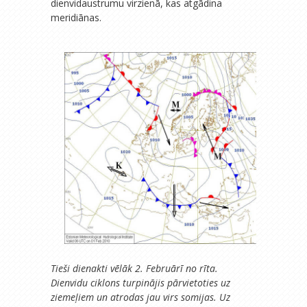
dienvidaustrumu virzienā, kas atgādina
meridiānas.
Tieši dienakti vēlāk 2. Februārī no rīta.
Dienvidu ciklons turpinājis pārvietoties uz
ziemeļiem un atrodas jau virs somijas. Uz