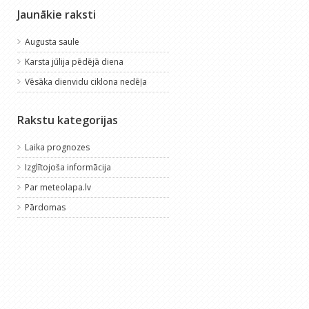
Jaunākie raksti
Augusta saule
Karsta jūlija pēdējā diena
Vēsāka dienvidu ciklona nedēļa
Rakstu kategorijas
Laika prognozes
Izglītojoša informācija
Par meteolapa.lv
Pārdomas