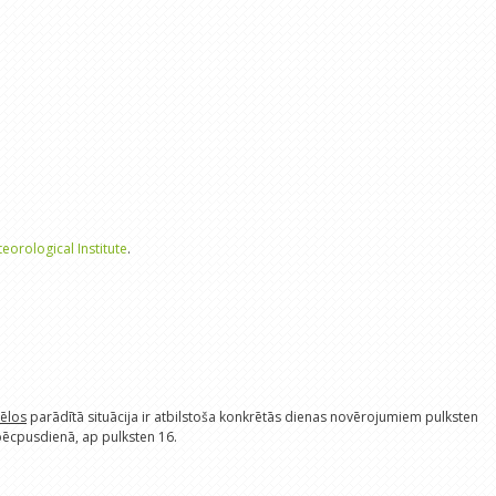
eorological Institute
.
tēlos
parādītā situācija ir atbilstoša konkrētās dienas novērojumiem pulksten
 pēcpusdienā, ap pulksten 16.