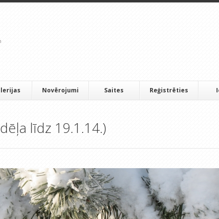
lerijas
Novērojumi
Saites
Reģistrēties
dēļa līdz 19.1.14.)