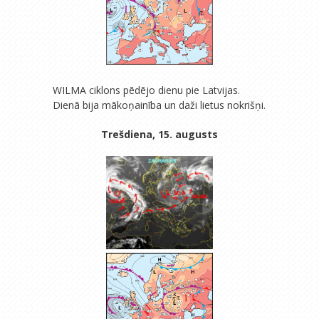
WILMA ciklons pēdējo dienu pie Latvijas.
Dienā bija mākoņainība un daži lietus nokrišņi.
Trešdiena, 15. augusts