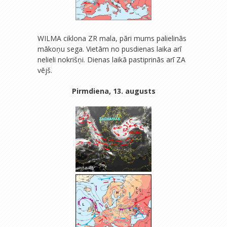
WILMA ciklona ZR mala, pāri mums palielinās
mākoņu sega. Vietām no pusdienas laika arī
nelieli nokrišņi. Dienas laikā pastiprinās arī ZA
vējš.
Pirmdiena, 13. augusts