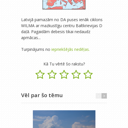
Latvijā pamazām no DA puses ienāk ciklons
WILMA ar mazkustīgu centru Baltkrievijas D
daļā. Pagaidām debesis tikai nedaudz
apmācas...
Turpinājums no
iepriekšējās nedēļas.
Kā Tu vērtē šo rakstu?
Vēl par šo tēmu