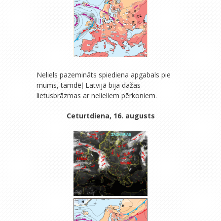
Neliels pazemināts spiediena apgabals pie
mums, tamdēļ Latvijā bija dažas
lietusbrāzmas ar nelieliem pērkoniem.
Ceturtdiena, 16. augusts