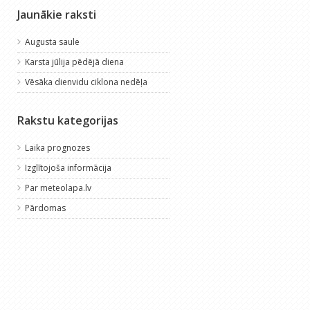
Jaunākie raksti
Augusta saule
Karsta jūlija pēdējā diena
Vēsāka dienvidu ciklona nedēļa
Rakstu kategorijas
Laika prognozes
Izglītojoša informācija
Par meteolapa.lv
Pārdomas