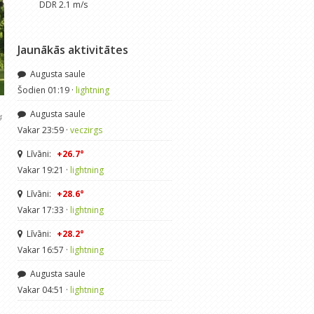
DDR 2.1 m/s
Jaunākās aktivitātes
Augusta saule
Šodien 01:19 ·
lightning
Augusta saule
4
Vakar 23:59 ·
veczirgs
Līvāni:
+26.7°
Vakar 19:21 ·
lightning
Līvāni:
+28.6°
Vakar 17:33 ·
lightning
Līvāni:
+28.2°
Vakar 16:57 ·
lightning
Augusta saule
Vakar 04:51 ·
lightning