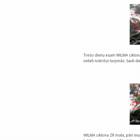
Trešo dienu esam WILMA ciklona 
nelieli nokrišņi turpinās. Sauli 
WILMA ciklona ZR mala, pāri mum