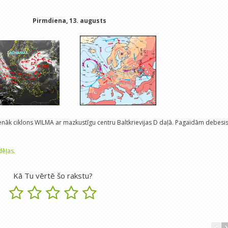
Pirmdiena, 13. augusts
nāk ciklons WILMA ar mazkustīgu centru Baltkrievijas D daļā. Pagaidām debesi
dēļas.
Kā Tu vērtē šo rakstu?