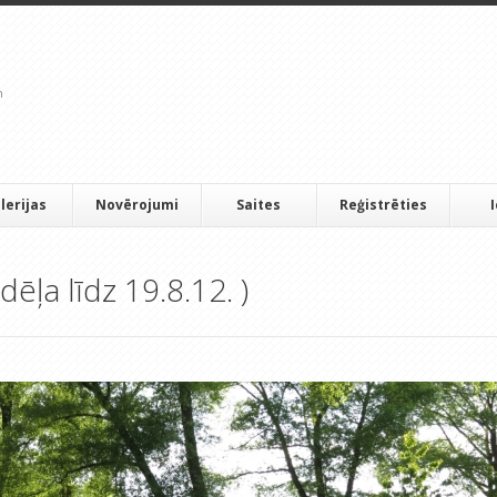
lerijas
Novērojumi
Saites
Reģistrēties
dēļa līdz 19.8.12. )