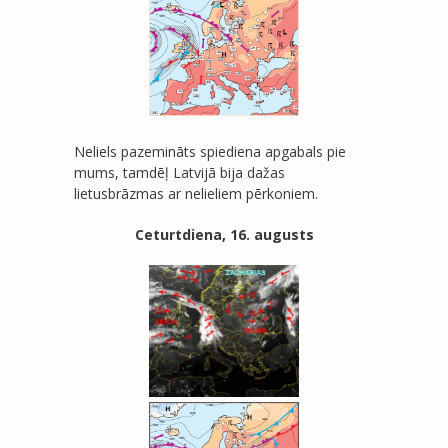
Neliels pazemināts spiediena apgabals pie
mums, tamdēļ Latvijā bija dažas
lietusbrāzmas ar nelieliem pērkoniem.
Ceturtdiena, 16. augusts