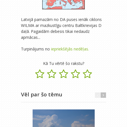
Latvijā pamazām no DA puses ienāk ciklons
WILMA ar mazkustīgu centru Baltkrievijas D
daļā. Pagaidām debesis tikai nedaudz
apmācas...
Turpinājums no
iepriekšējās nedēļas.
Kā Tu vērtē šo rakstu?
Vēl par šo tēmu