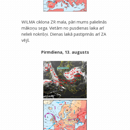
WILMA ciklona ZR mala, pāri mums palielinās
mākoņu sega. Vietām no pusdienas laika arī
nelieli nokrišņi. Dienas laikā pastiprinās arī ZA
vējš.
Pirmdiena, 13. augusts