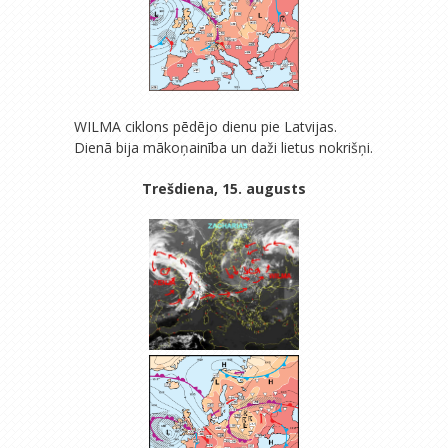
WILMA ciklons pēdējo dienu pie Latvijas.
Dienā bija mākoņainība un daži lietus nokrišņi.
Trešdiena, 15. augusts