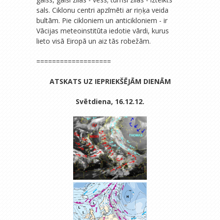
sals. Ciklonu centri apzīmēti ar riņķa veida
bultām. Pie cikloniem un anticikloniem - ir
Vācijas meteoinstitūta iedotie vārdi, kurus
lieto visā Eiropā un aiz tās robežām.
===================
ATSKATS UZ IEPRIEKŠĒJĀM DIENĀM
Svētdiena, 16.12.12.