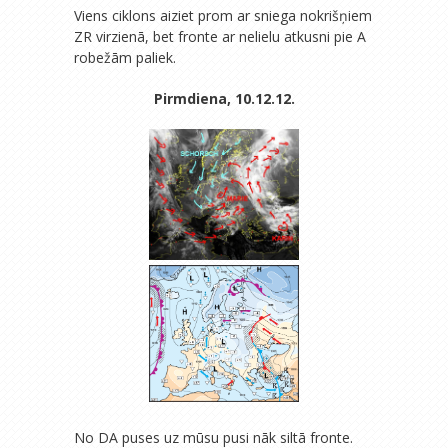
Viens ciklons aiziet prom ar sniega nokrišņiem
ZR virzienā, bet fronte ar nelielu atkusni pie A
robežām paliek.
Pirmdiena, 10.12.12.
No DA puses uz mūsu pusi nāk siltā fronte.