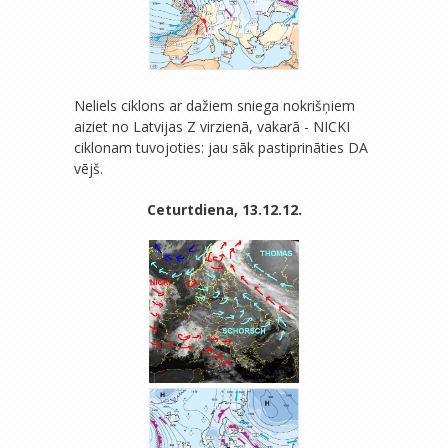
Neliels ciklons ar dažiem sniega nokrišņiem
aiziet no Latvijas Z virzienā, vakarā - NICKI
ciklonam tuvojoties: jau sāk pastiprināties DA
vējš.
Ceturtdiena, 13.12.12.