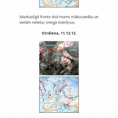
Mazkustīgā fronte dod mums mākoņainību un
vietām nelielus sniega nokrišņus.
Otrdiena, 11.12.12.