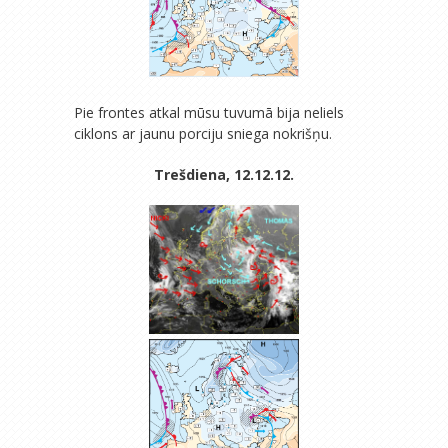
Pie frontes atkal mūsu tuvumā bija neliels
ciklons ar jaunu porciju sniega nokrišņu.
Trešdiena, 12.12.12.