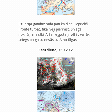
Situācija gandrīz tāda pati kā dienu iepriekš.
Fronte turpat, tikai vēji pierimst. Sniega
nokrišņi mazāki. Arī sniegputeņi vēl ir, vairāk
sniegs pa gaisu nesās uz A no Rīgas.
Sestdiena, 15.12.12.