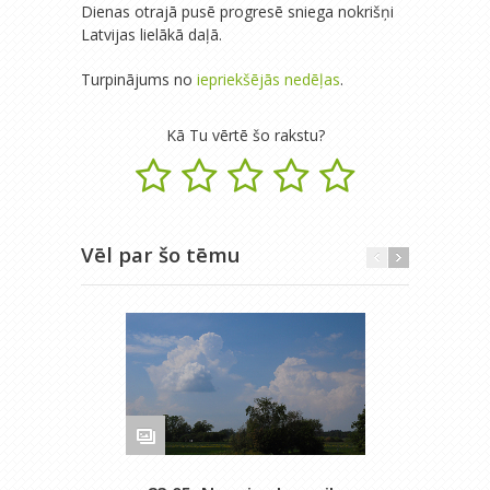
Dienas otrajā pusē progresē sniega nokrišņi
Latvijas lielākā daļā.
Turpinājums no
iepriekšējās nedēļas
.
Kā Tu vērtē šo rakstu?
Vēl par šo tēmu