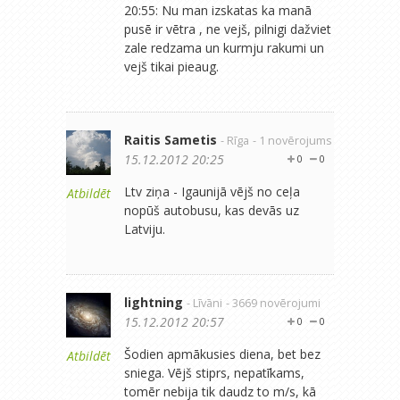
20:55: Nu man izskatas ka manā
pusē ir vētra , ne vejš, pilnigi dažviet
zale redzama un kurmju rakumi un
vejš tikai pieaug.
Raitis Sametis
- Rīga
- 1 novērojums
15.12.2012 20:25
0
0
Ltv ziņa - Igaunijā vējš no ceļa
Atbildēt
nopūš autobusu, kas devās uz
Latviju.
lightning
- Līvāni
- 3669 novērojumi
15.12.2012 20:57
0
0
Šodien apmākusies diena, bet bez
Atbildēt
sniega. Vējš stiprs, nepatīkams,
tomēr nebija tik daudz to m/s, kā