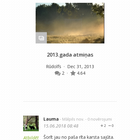
2013.gada atmiņas
Jū
Rūdolfs
· Dec 31, 2013
2
·
4.64
Lauma
- Mālpils nov.
- 0 novērojumi
15.06.2018 08:48
2
0
Šorīt jau no paša rīta karsta sajūta.
Atbildēt