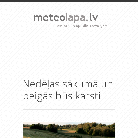
Nedēļas sākumā un
beigās būs karsti