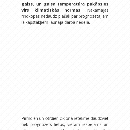
gaiss, un gaisa temperatūra pakāpsies
virs klimatiskās normas.
Nākamajās
rindkopās nedaudz plašāk par prognozētajiem
laikapstākļiem jaunajā darba nedēļā.
Pirmdien un otrdien ciklona ietekmē daudzviet
tiek prognozēts lietus, vietām iespējams arī