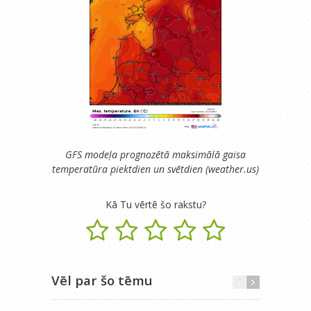
GFS modeļa prognozētā maksimālā gaisa
temperatūra piektdien un svētdien (weather.us)
Kā Tu vērtē šo rakstu?
Vēl par šo tēmu