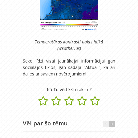
Temperatūras kontrasti nakts laikā
(weather.us)
Seko līdzi visai jaunākajai informācijai gan
sociālajos tīklos, gan sadaļā "Aktuāli", kā arī
dalies ar saviem novērojumiem!
Kā Tu vērtē šo rakstu?
Vēl par šo tēmu