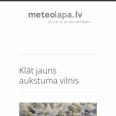
Klāt jauns
aukstuma vilnis