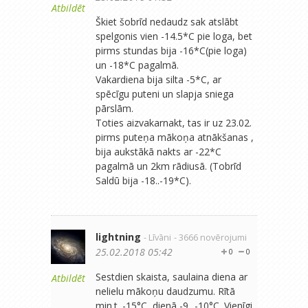
Atbildēt
Škiet šobrīd nedaudz sak atslābt
spelgonis vien -14.5*C pie loga, bet
pirms stundas bija -16*C(pie loga)
un -18*C pagalmā.
Vakardiena bija silta -5*C, ar
spēcīgu puteni un slapja sniega
pārslām.
Toties aizvakarnakt, tas ir uz 23.02.
pirms puteņa mākoņa atnākšanas ,
bija aukstākā nakts ar -22*C
pagalmā un 2km rādiusā. (Tobrīd
Saldū bija -18..-19*C).
lightning
- Līvāni
- 3666 novērojumi
25.02.2018 05:42
0
0
Sestdien skaista, saulaina diena ar
Atbildēt
nelielu mākoņu daudzumu. Rītā
min.t. -15°C, dienā -9...-10°C. Vienīgi