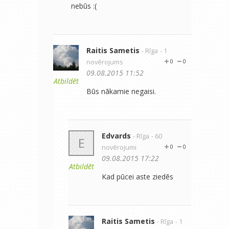
nebūs :(
Raitis Sametis
- Rīga
- 1
novērojums
0
0
09.08.2015 11:52
Atbildēt
Būs nākamie negaisi.
Edvards
- Rīga
- 60
E
novērojumi
0
0
09.08.2015 17:22
Atbildēt
Kad pūcei aste ziedēs
Raitis Sametis
- Rīga
- 1