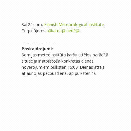
Sat24.com,
Finnish Meteorological Institute
.
Turpinājums
nākamajā nedēļā
.
-----------------------
Paskaidrojumi:
Somijas meteoinstitūta karšu attēlos
parādītā
situācija ir atbilstoša konkrētās dienas
novērojumiem pulksten 15:00. Dienas attēls
atjaunojas pēcpusdienā, ap pulksten 16.