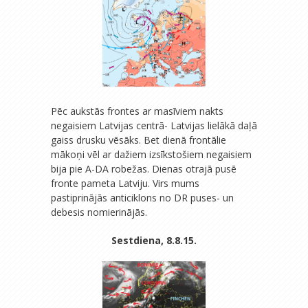
Pēc aukstās frontes ar masīviem nakts
negaisiem Latvijas centrā- Latvijas lielākā daļā
gaiss drusku vēsāks. Bet dienā frontālie
mākoņi vēl ar dažiem izsīkstošiem negaisiem
bija pie A-DA robežas. Dienas otrajā pusē
fronte pameta Latviju. Virs mums
pastiprinājās anticiklons no DR puses- un
debesis nomierinājās.
Sestdiena, 8.8.15.