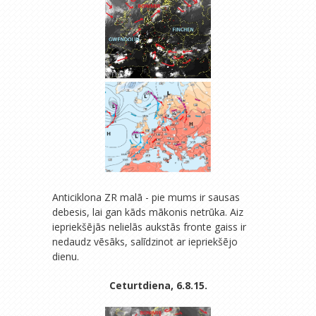
Anticiklona ZR malā - pie mums ir sausas
debesis, lai gan kāds mākonis netrūka. Aiz
iepriekšējās nelielās aukstās fronte gaiss ir
nedaudz vēsāks, salīdzinot ar iepriekšējo
dienu.
Ceturtdiena, 6.8.15.