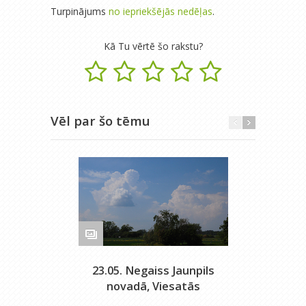
Turpinājums
no iepriekšējās nedēļas
.
Kā Tu vērtē šo rakstu?
Vēl par šo tēmu
23.05. Negaiss Jaunpils
novadā, Viesatās