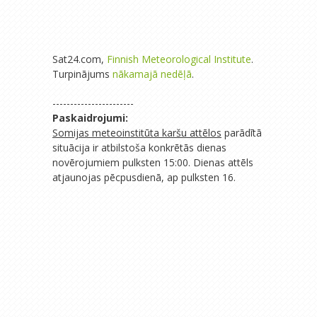
Sat24.com,
Finnish Meteorological Institute
.
Turpinājums
nākamajā nedēļā
.
-----------------------
Paskaidrojumi:
Somijas meteoinstitūta karšu attēlos
parādītā
situācija ir atbilstoša konkrētās dienas
novērojumiem pulksten 15:00. Dienas attēls
atjaunojas pēcpusdienā, ap pulksten 16.