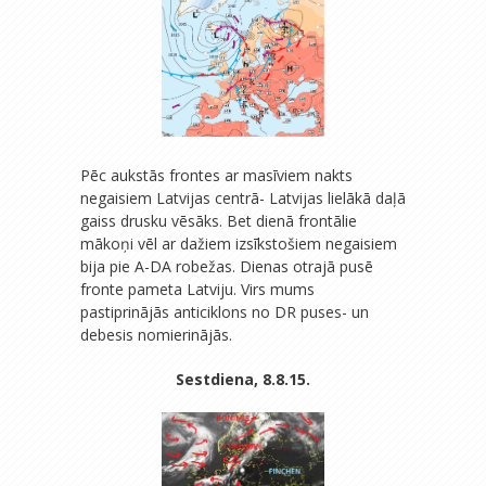
Pēc aukstās frontes ar masīviem nakts
negaisiem Latvijas centrā- Latvijas lielākā daļā
gaiss drusku vēsāks. Bet dienā frontālie
mākoņi vēl ar dažiem izsīkstošiem negaisiem
bija pie A-DA robežas. Dienas otrajā pusē
fronte pameta Latviju. Virs mums
pastiprinājās anticiklons no DR puses- un
debesis nomierinājās.
Sestdiena, 8.8.15.