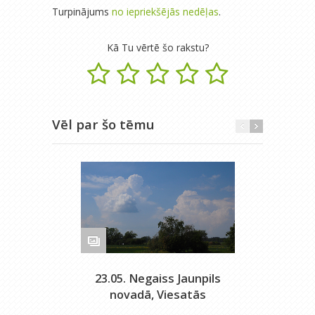
Turpinājums
no iepriekšējās nedēļas
.
Kā Tu vērtē šo rakstu?
Vēl par šo tēmu
23.05. Negaiss Jaunpils
novadā, Viesatās