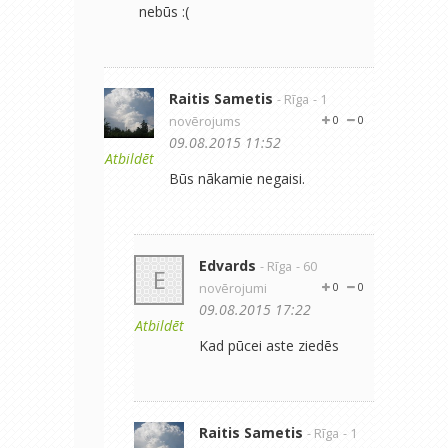
nebūs :(
Raitis Sametis
- Rīga
- 1
novērojums
0
0
09.08.2015 11:52
Atbildēt
Būs nākamie negaisi.
Edvards
- Rīga
- 60
E
novērojumi
0
0
09.08.2015 17:22
Atbildēt
Kad pūcei aste ziedēs
Raitis Sametis
- Rīga
- 1