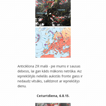
Anticiklona ZR malā - pie mums ir sausas
debesis, lai gan kāds mākonis netrūka. Aiz
iepriekšējās nelielās aukstās fronte gaiss ir
nedaudz vēsāks, salīdzinot ar iepriekšējo
dienu.
Ceturtdiena, 6.8.15.