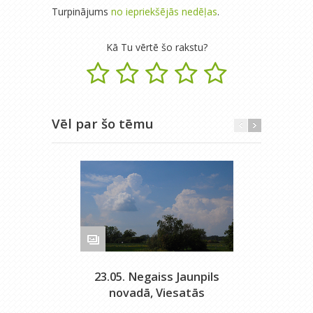
Turpinājums
no iepriekšējās nedēļas
.
Kā Tu vērtē šo rakstu?
Vēl par šo tēmu
23.05. Negaiss Jaunpils
novadā, Viesatās