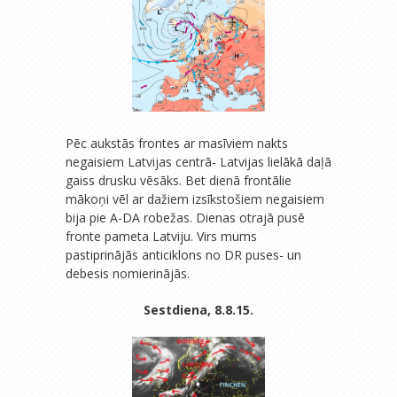
Pēc aukstās frontes ar masīviem nakts
negaisiem Latvijas centrā- Latvijas lielākā daļā
gaiss drusku vēsāks. Bet dienā frontālie
mākoņi vēl ar dažiem izsīkstošiem negaisiem
bija pie A-DA robežas. Dienas otrajā pusē
fronte pameta Latviju. Virs mums
pastiprinājās anticiklons no DR puses- un
debesis nomierinājās.
Sestdiena, 8.8.15.