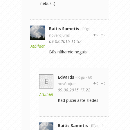
nebūs :(
Raitis Sametis
- Rīga
- 1
novērojums
0
0
09.08.2015 11:52
Atbildēt
Būs nākamie negaisi.
Edvards
- Rīga
- 60
E
novērojumi
0
0
09.08.2015 17:22
Atbildēt
Kad pūcei aste ziedēs
Raitis Sametis
- Rīga
- 1