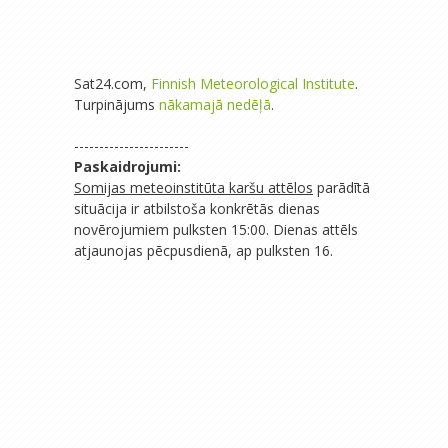
Sat24.com,
Finnish Meteorological Institute
.
Turpinājums
nākamajā nedēļā
.
-----------------------
Paskaidrojumi:
Somijas meteoinstitūta karšu attēlos
parādītā
situācija ir atbilstoša konkrētās dienas
novērojumiem pulksten 15:00. Dienas attēls
atjaunojas pēcpusdienā, ap pulksten 16.