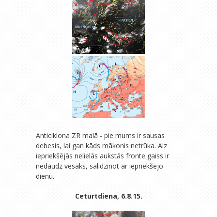
Anticiklona ZR malā - pie mums ir sausas
debesis, lai gan kāds mākonis netrūka. Aiz
iepriekšējās nelielās aukstās fronte gaiss ir
nedaudz vēsāks, salīdzinot ar iepriekšējo
dienu.
Ceturtdiena, 6.8.15.