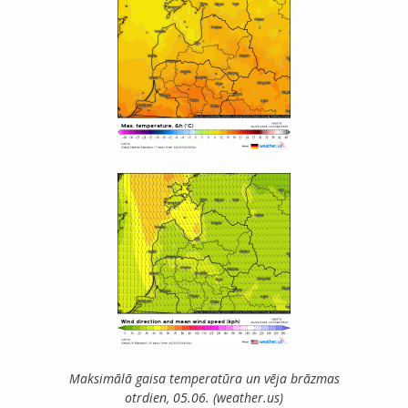
Maksimālā gaisa temperatūra un vēja brāzmas
otrdien, 05.06. (weather.us)