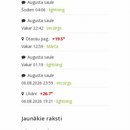
Augusta saule
Šodien 04:06 ·
lightning
Augusta saule
Vakar 22:42 ·
veczirgs
Otaņķu pag.:
+19.5°
Vakar 12:59 ·
Mārča
Augusta saule
Vakar 01:19 ·
lightning
Augusta saule
06.08.2026 23:59 ·
veczirgs
Līvāni:
+26.7°
06.08.2026 19:21 ·
lightning
Jaunākie raksti