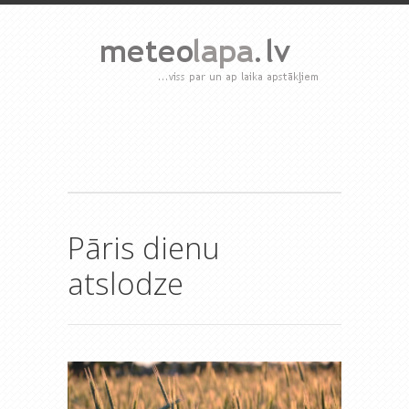
Pāris dienu
atslodze