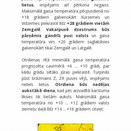
lietus
, iespējams arī pērkona negaiss.
Maksimālā gaisa temperatūra pēcpusdienā no
+18 grādiem galvenokārt Kurzemes un
Vidzemes piekrastē līdz
+28 grādiem vietām
Zemgalē
.
Vakarpusē dzestrums būs
pārņēmis gandrīz pusi valsts
un gaisa
temperatūra virs +20 grādiem saglabāsies
galvenokārt tikai Zemgalē un Latgalē.
Otrdienas rītā minimālā gaisa temperatūra
prognozēta caurmērā +6 ... +10 grādi, par
kādu grādu siltāks jūras piekrastē. Turpinās
pūst brāzmains Z, ZR puses vējš, iespējams
neliels lietus.
Otrdiena būs nedēļas
aukstākā diena
, kad pēc aizvadītā karstuma
liksies tik tiešām auksts. Maksimālā gaisa
temperatūra no +10 ... +12 grādiem valsts
ziemeļu daļā līdz +14 ... +16 grādiem citviet.