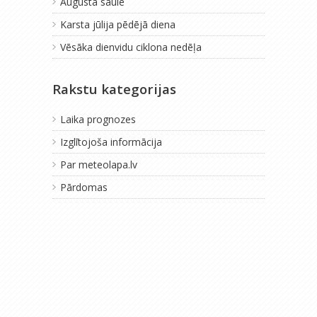
Augusta saule
Karsta jūlija pēdējā diena
Vēsāka dienvidu ciklona nedēļa
Rakstu kategorijas
Laika prognozes
Izglītojoša informācija
Par meteolapa.lv
Pārdomas