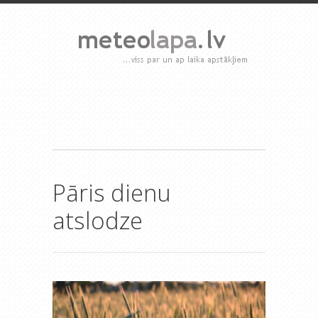
Pāris dienu
atslodze