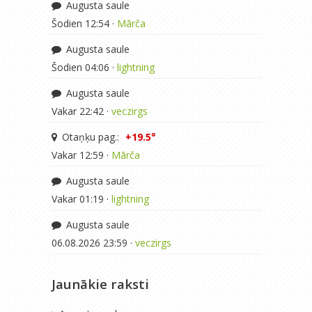
Augusta saule
Šodien 12:54 ·
Mārča
Augusta saule
Šodien 04:06 ·
lightning
Augusta saule
Vakar 22:42 ·
veczirgs
Otaņķu pag.:
+19.5°
Vakar 12:59 ·
Mārča
Augusta saule
Vakar 01:19 ·
lightning
Augusta saule
06.08.2026 23:59 ·
veczirgs
Jaunākie raksti