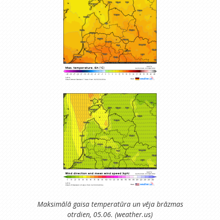
Maksimālā gaisa temperatūra un vēja brāzmas
otrdien, 05.06. (weather.us)