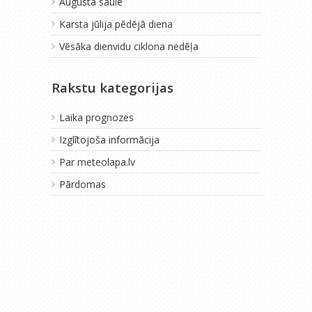
Augusta saule
Karsta jūlija pēdējā diena
Vēsāka dienvidu ciklona nedēļa
Rakstu kategorijas
Laika prognozes
Izglītojoša informācija
Par meteolapa.lv
Pārdomas